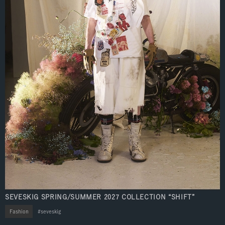
SEVESKIG SPRING/SUMMER 2027 COLLECTION “SHIFT”
Fashion
seveskig