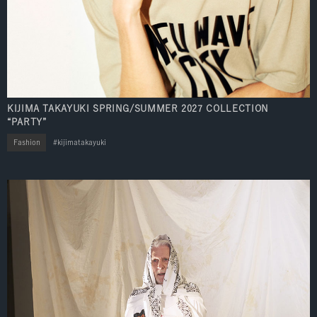
KIJIMA TAKAYUKI SPRING/SUMMER 2027 COLLECTION
“PARTY”
Fashion
kijimatakayuki