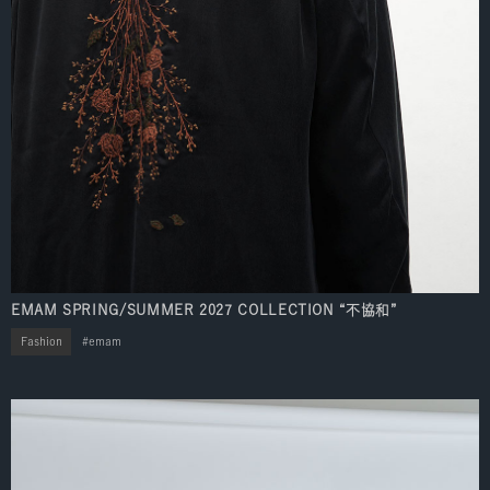
EMAM SPRING/SUMMER 2027 COLLECTION “不協和”
Fashion
emam