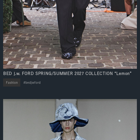
BED j.w. FORD SPRING/SUMMER 2027 COLLECTION “Lemon”
Fashion
bedjwford