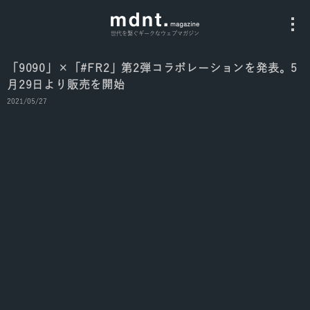
世代を繋ぐギークなウェブマガジン
「9090」×「#FR2」第2弾コラボレーションを発表。5
月29日より販売を開始
All
2021/05/27
Fashion
Culture
Music
Instagram