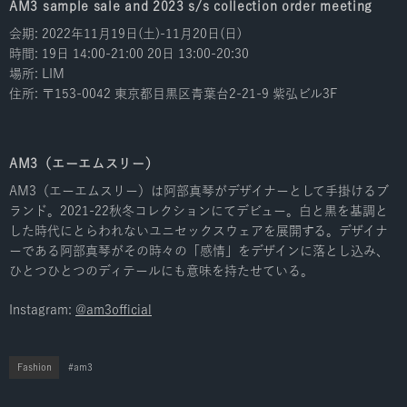
AM3 sample sale and 2023 s/s collection order meeting
会期: 2022年11月19日(土)-11月20日(日)
時間: 19日 14:00-21:00 20日 13:00-20:30
場所: LIM
住所: 〒153-0042 東京都目黒区青葉台2-21-9 紫弘ビル3F
AM3（エーエムスリー）
AM3（エーエムスリー）は阿部真琴がデザイナーとして手掛けるブ
ランド。2021-22秋冬コレクションにてデビュー。白と黒を基調と
した時代にとらわれないユニセックスウェアを展開する。デザイナ
ーである阿部真琴がその時々の「感情」をデザインに落とし込み、
ひとつひとつのディテールにも意味を持たせている。
Instagram:
@am3official
Fashion
am3