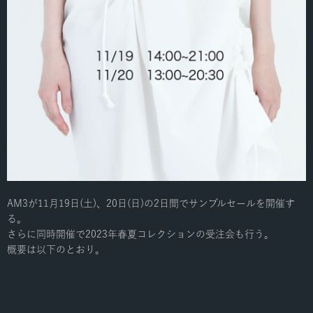
AM3が11月19日(土)、20日(日)の2日間でサンプルセールを開催す
る。
さらに同時開催で2023年春夏コレクションの受注会も行う。
概要は以下のとおり。