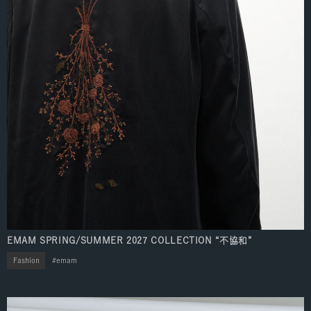
EMAM SPRING/SUMMER 2027 COLLECTION “不協和”
Fashion
emam