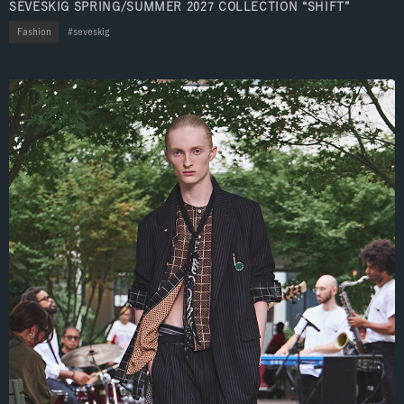
SEVESKIG SPRING/SUMMER 2027 COLLECTION “SHIFT”
Fashion
seveskig