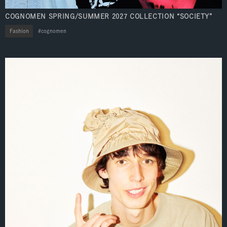
COGNOMEN SPRING/SUMMER 2027 COLLECTION “SOCIETY”
Fashion
cognomen