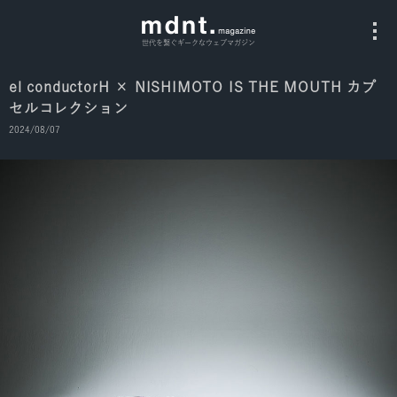
世代を繋ぐギークなウェブマガジン
el conductorH × NISHIMOTO IS THE MOUTH カプ
セルコレクション
All
2024/08/07
Fashion
Culture
Music
Instagram