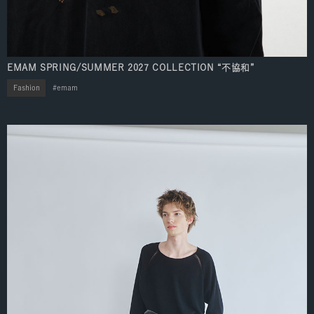
EMAM SPRING/SUMMER 2027 COLLECTION “不協和”
Fashion
emam