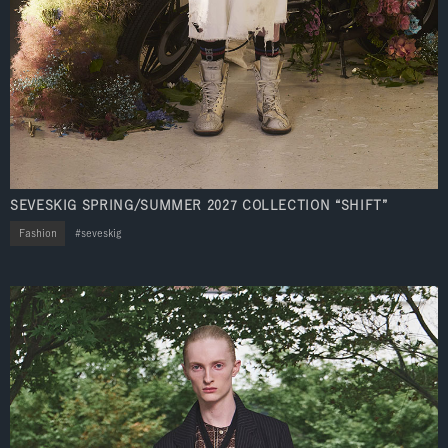
SEVESKIG SPRING/SUMMER 2027 COLLECTION “SHIFT”
Fashion
seveskig