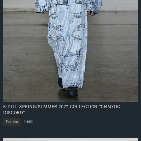
KIDILL SPRING/SUMMER 2027 COLLECTION “CHAOTIC
DISCORD”
Fashion
kidill