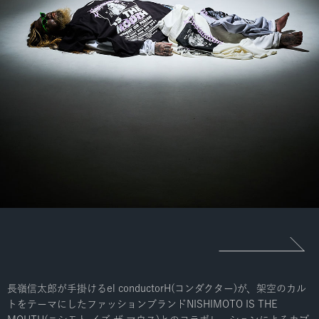
長嶺信太郎が手掛けるel conductorH(コンダクター)が、架空のカル
トをテーマにしたファッションブランドNISHIMOTO IS THE