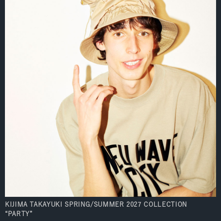
KIJIMA TAKAYUKI SPRING/SUMMER 2027 COLLECTION
“PARTY”