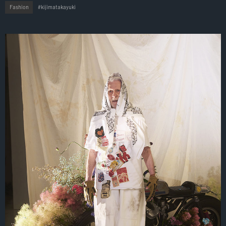
Fashion
kijimatakayuki