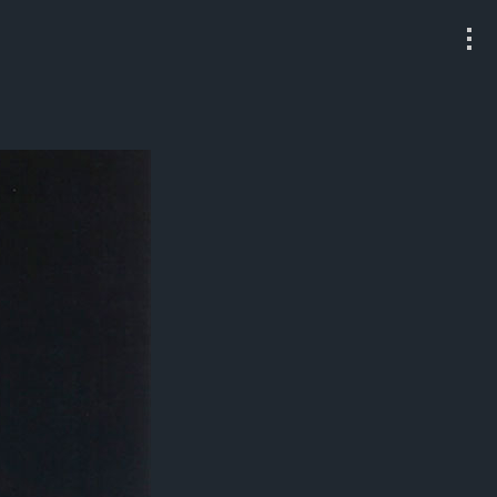
All
Fashion
Culture
Music
Instagram