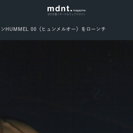
世代を繋ぐギークなウェブマガジン
インHUMMEL 00（ヒュンメルオー）をローンチ