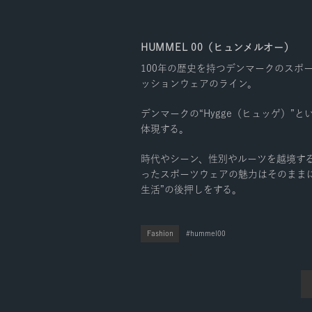
HUMMEL 00（ヒュンメルオー）
100年の歴史を持つデンマークのスポ
ッションウェアのライン。
デンマークの“Hygge（ヒュッゲ）
体現する。
時代やシーン、性別やルーツを越境す
ったスポーツウェアの魅力はそのまま
生活”の後押しをする。
Fashion
hummel00