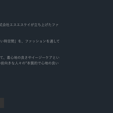
株式会社エスエスケイが立ち上げたファ
しい時空間」を、ファッションを通して
って、着心地の良さやイージーケアとい
前向きな人々の“本質的で心地の良い