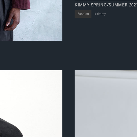
KIMMY SPRING/SUMMER 2027 
Fashion
kimmy