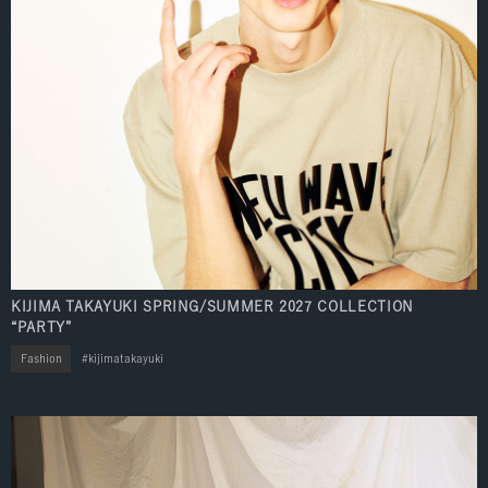
KIJIMA TAKAYUKI SPRING/SUMMER 2027 COLLECTION
“PARTY”
Fashion
kijimatakayuki