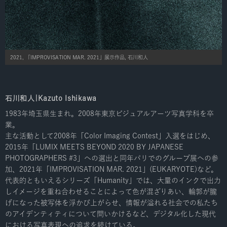
2021, 「IMPROVISATION MAR. 2021」展示作品, 石川和人
石川和人|Kazuto Ishikawa
1983年埼玉県生まれ。2008年東京ビジュアルアーツ写真学科を卒
業。
主な活動として2008年「Color Imaging Contest」入選をはじめ、
2015年「LUMIX MEETS BEYOND 2020 BY JAPANESE
PHOTOGRAPHERS #3」への選出と同年パリでのグループ展への参
加、2021年「IMPROVISATION MAR. 2021」(EUKARYOTE)など。
代表的ともいえるシリーズ「Humanity」では、大量のインクで出力
しイメージを重ね合わせることによって色が混ざりあい、輪郭が朧
げになった被写体を浮かび上がらせ、情報が溢れる社会での私たち
のアイデンティティについて問いかけるなど、デジタル化した現代
における写真表現への追求を続けている。