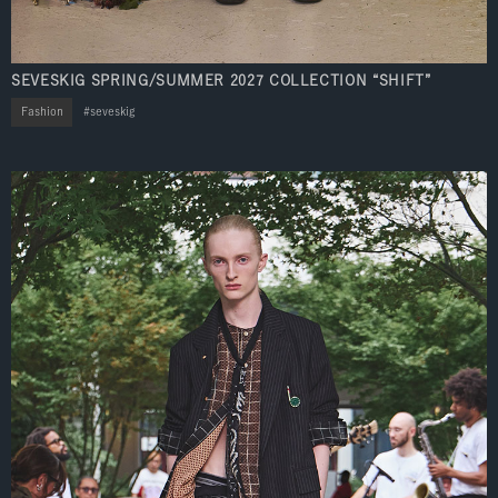
SEVESKIG SPRING/SUMMER 2027 COLLECTION “SHIFT”
Fashion
seveskig