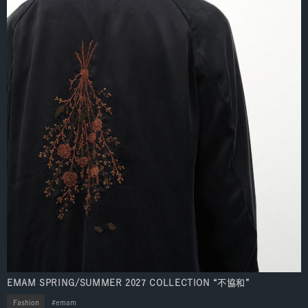
EMAM SPRING/SUMMER 2027 COLLECTION “不協和”
Fashion
emam