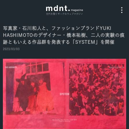
世代を繋ぐギークなウェブマガジン
写真家・石川和人と、ファッションブランドYUKI
HASHIMOTOのデザイナー・橋本祐樹、二人の実験の痕
All
跡ともいえる作品群を発表する「SYSTEM」を開催
Fashion
2023/03/03
Culture
Music
Instagram