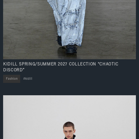
KIDILL SPRING/SUMMER 2027 COLLECTION “CHAOTIC
DISCORD”
Fashion
kidill