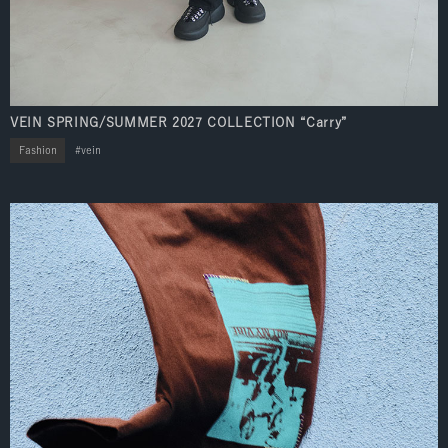
VEIN SPRING/SUMMER 2027 COLLECTION “Carry”
Fashion
vein