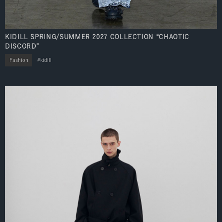
KIDILL SPRING/SUMMER 2027 COLLECTION “CHAOTIC
DISCORD”
Fashion
kidill