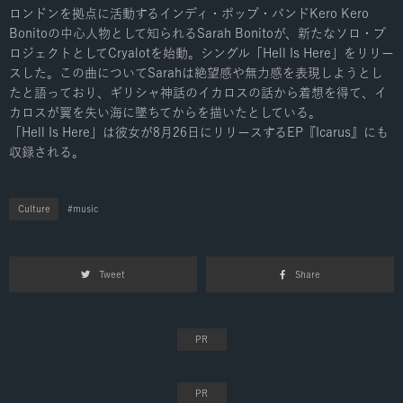
ロンドンを拠点に活動するインディ・ポップ・バンドKero Kero
Bonitoの中心人物として知られるSarah Bonitoが、新たなソロ・プ
ロジェクトとしてCryalotを始動。シングル「Hell Is Here」をリリー
スした。この曲についてSarahは絶望感や無力感を表現しようとし
たと語っており、ギリシャ神話のイカロスの話から着想を得て、イ
カロスが翼を失い海に墜ちてからを描いたとしている。
「Hell Is Here」は彼女が8月26日にリリースするEP『Icarus』にも
収録される。
Culture
music
Tweet
Share