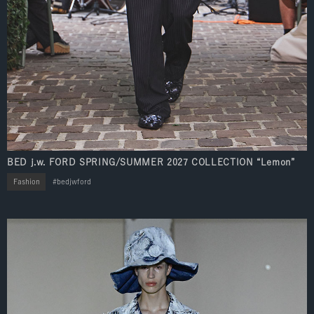
BED j.w. FORD SPRING/SUMMER 2027 COLLECTION “Lemon”
Fashion
bedjwford