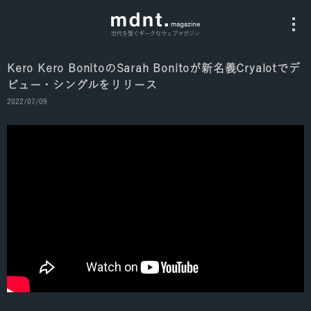
世代を繋ぐギークなウェブマガジン
Kero Kero BonitoのSarah Bonitoが新名義Cryalotでデ
ビュー・シングルをリリース
All
2022/07/09
Fashion
Culture
Music
Instagram