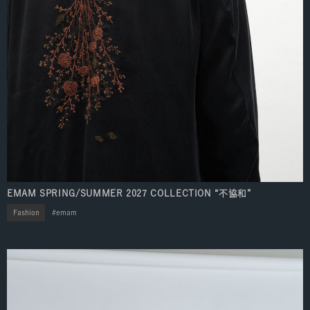
EMAM SPRING/SUMMER 2027 COLLECTION “不協和”
Fashion
emam