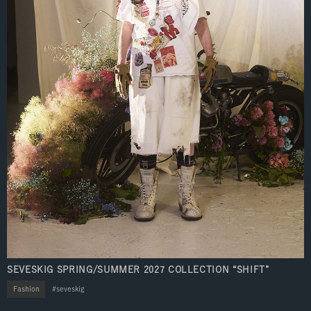
SEVESKIG SPRING/SUMMER 2027 COLLECTION “SHIFT”
Fashion
seveskig