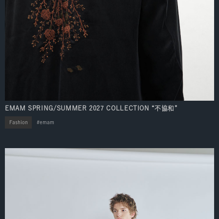
EMAM SPRING/SUMMER 2027 COLLECTION “不協和”
Fashion
emam