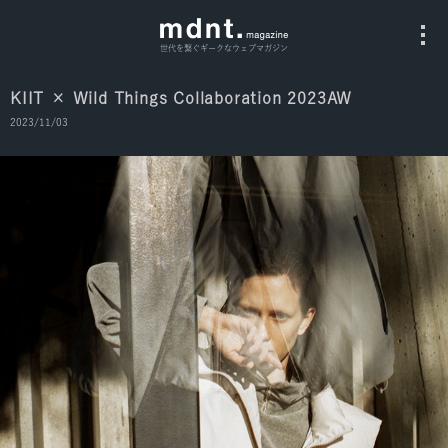
世代を繋ぐギークなウェブマガジン
KIIT × Wild Things Collaboration 2023AW
2023/11/03
All
Fashion
Culture
Music
Instagram