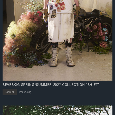
SEVESKIG SPRING/SUMMER 2027 COLLECTION “SHIFT”
Fashion
seveskig