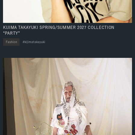
KIJIMA TAKAYUKI SPRING/SUMMER 2027 COLLECTION
“PARTY”
Fashion
kijimatakayuki