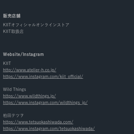
販売店舗
KIITオフィシャルオンラインストア
KIIT取扱店
Website/Instagram
KIIT
http://www.atelier-h.co.jp/
https://www.instagram.com/kiit_official/
Wild Things
https://www.wildthings.jp/
https://www.instagram.com/wildthings_jp/
柏田テツヲ
https://www.tetsuokashiwada.com/
https://www.instagram.com/tetsuokashiwada/