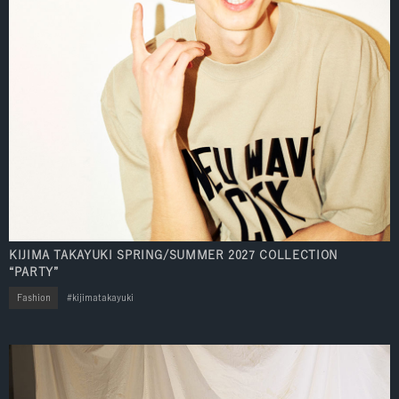
KIJIMA TAKAYUKI SPRING/SUMMER 2027 COLLECTION
“PARTY”
Fashion
kijimatakayuki