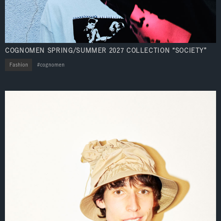
COGNOMEN SPRING/SUMMER 2027 COLLECTION “SOCIETY”
Fashion
cognomen