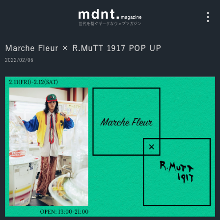
世代を繋ぐギークなウェブマガジン
Marche Fleur × R.MuTT 1917 POP UP
2022/02/06
All
Fashion
Culture
Music
Instagram