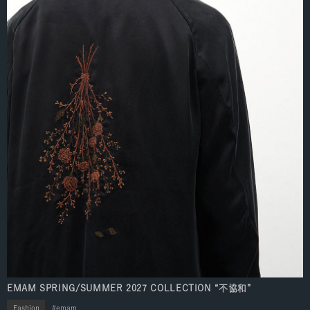
EMAM SPRING/SUMMER 2027 COLLECTION “不協和”
Fashion
emam