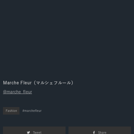
Marche Fleur（マルシェフルール）
@marche_fleur
Fashion
marchefleur
Tweet
Share