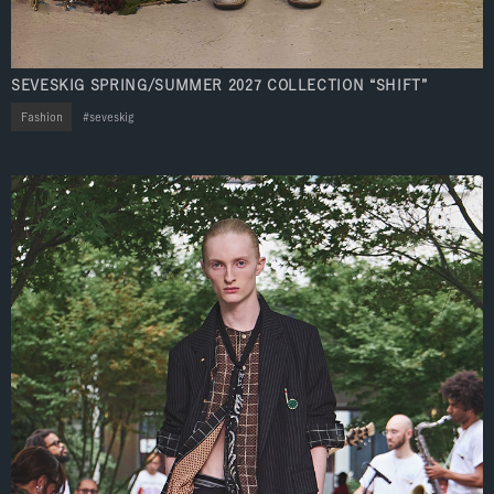
SEVESKIG SPRING/SUMMER 2027 COLLECTION “SHIFT”
Fashion
seveskig