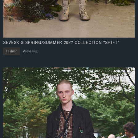
SEVESKIG SPRING/SUMMER 2027 COLLECTION “SHIFT”
Fashion
seveskig