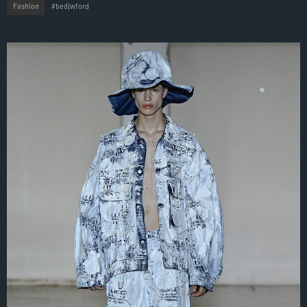
Fashion
bedjwford