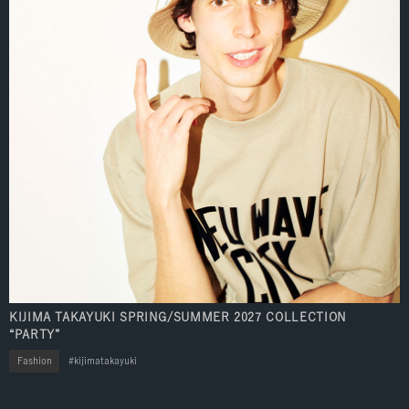
KIJIMA TAKAYUKI SPRING/SUMMER 2027 COLLECTION
“PARTY”
Fashion
kijimatakayuki