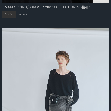
EMAM SPRING/SUMMER 2027 COLLECTION “不協和”
Fashion
emam