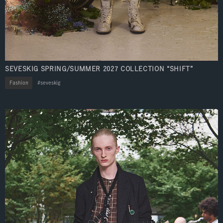
SEVESKIG SPRING/SUMMER 2027 COLLECTION “SHIFT”
Fashion
seveskig