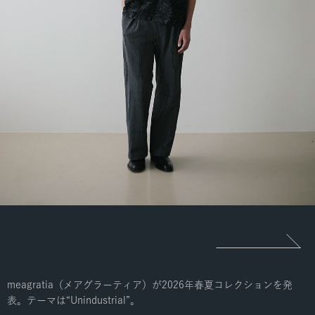
meagratia（メアグラーティア）が2026年春夏コレクションを発
表。テーマは“Unindustrial”。