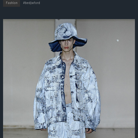
Fashion
bedjwford