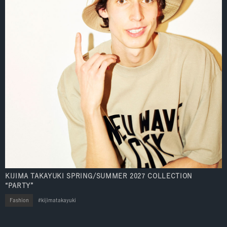
KIJIMA TAKAYUKI SPRING/SUMMER 2027 COLLECTION
“PARTY”
Fashion
kijimatakayuki