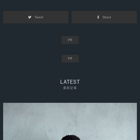
Tweet
Share
LATEST
最新記事