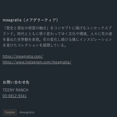
meagratia（メアグラーティア）
「歴史と現在の感覚の融合」をコンセプトに掲げるユニセックスブ
ランド。時代とともに移り変わってゆく文化や環境、人々に花の姿
を重ねた世界観を表現。花の変化し続ける様にインスピレーション
を受けたコレクションを展開している。
https://meagratia.com/
https://www.instagram.com/meagratia/
お問い合わせ先
TEENY RANCH
03-6812-9341
Fashion
meagratia