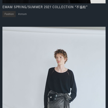
EMAM SPRING/SUMMER 2027 COLLECTION “不協和”
Fashion
emam