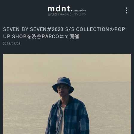
世代を繋ぐギークなウェブマガジン
SEVEN BY SEVENが2023 S/S COLLECTIONのPOP
UP SHOPを渋谷PARCOにて開催
All
2023/02/08
Fashion
Culture
Music
Instagram