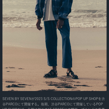
SEVEN BY SEVENが2023 S/S COLLECTIONのPOP UP SHOPを渋
谷PARCOにて開催する。毎期、渋谷PARCOにて開催しているPOP