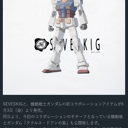
SEVESKIGと、機動戦士ガンダムの初コラボレーションアイテムが6
月3日（金）より発売。
同日より、今回のコラボレーションのモチーフとなっている機動戦
士ガンダム「ククルス・ドアンの島」も公開致します。