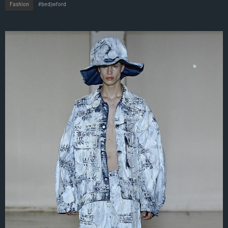
Fashion
bedjwford