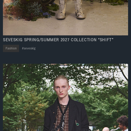
SEVESKIG SPRING/SUMMER 2027 COLLECTION “SHIFT”
Fashion
seveskig