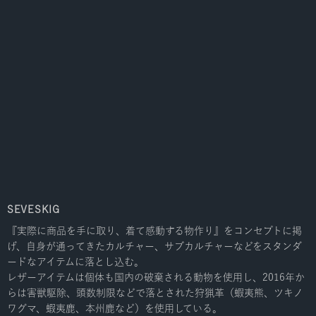
SEVESKIG
『実際に商品を手に取り、着て感動する物作り』をコンセプトに掲
げ、自身が通ってきたカルチャー、サブカルチャーなどをスタンダ
ードなアイテムに落とし込む。
レザーアイテムは個体も国内の破棄される動物を使用し、2016年か
らは害獣駆除、頭数制限などで落とされた狩猟革（蝦夷熊、ツキノ
ワグマ、蝦夷鹿、本州鹿など）を使用している。