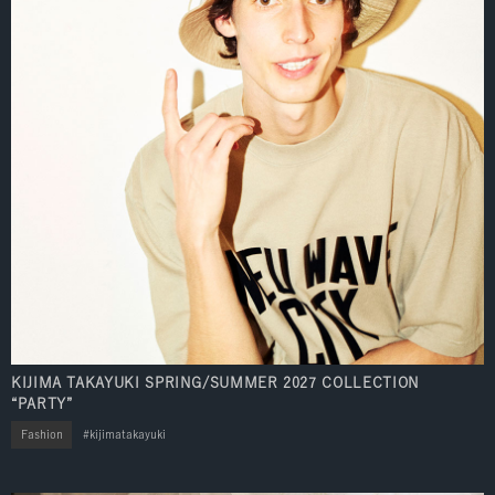
KIJIMA TAKAYUKI SPRING/SUMMER 2027 COLLECTION
“PARTY”
Fashion
kijimatakayuki