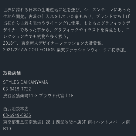
世界に誇れる日本の生地産地に足を運び、シーズンテーマにあった
生地を開発。古着の仕入れをしていた事もあり、ブランド立ち上げ
当初から古着を表地やライニングに使用。もともとグラフィックデ
ザイナーであった事から、グラフィックやイラストを得意とし、コ
レクション内でも柄物を多く扱う。
2018年、東京新人デザイナーファッション大賞受賞。
2021/22 AW COLLECTION 楽天ファッションウィークに初参加。
取扱店舗
STYLES DAIKANYAMA
03-6415-7722
渋谷区猿楽町11-3 ブラウド代官山1F
⻄武池袋本店
03-5949-6936
東京都豊島区南池袋1-28-1 ⻄武池袋本店3F 南イベントスペース南
B10