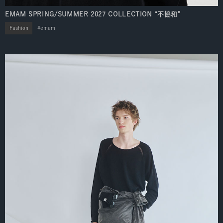
EMAM SPRING/SUMMER 2027 COLLECTION “不協和”
Fashion
emam