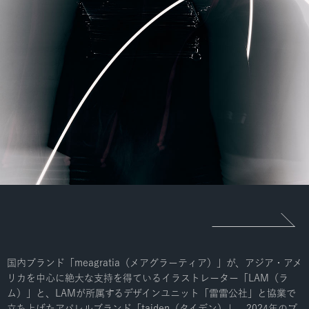
国内ブランド「meagratia（メアグラーティア）」が、アジア・アメ
リカを中心に絶大な支持を得ているイラストレーター「LAM（ラ
ム）」と、LAMが所属するデザインユニット「雷雷公社」と協業で
立ち上げたアパレルブランド「taiden（タイデン）」。2024年のプ