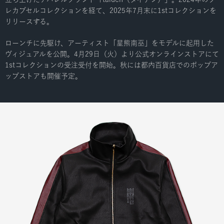
レカプセルコレクションを経て、2025年7月末に1stコレクションを
リリースする。
ローンチに先駆け、アーティスト「星熊南巫」をモデルに起用した
ヴィジュアルを公開。4月29日（火）より公式オンラインストアにて
1stコレクションの受注受付を開始。秋には都内百貨店でのポップア
ップストアも開催予定。