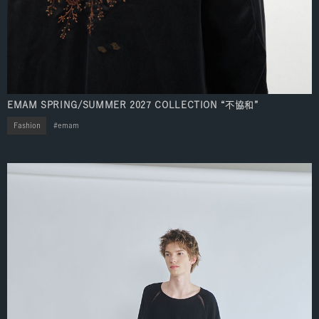
EMAM SPRING/SUMMER 2027 COLLECTION “不協和”
Fashion
emam