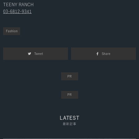
TEENY RANCH
03-6812-9341
Fashion
Tweet
Share
LATEST
最新記事