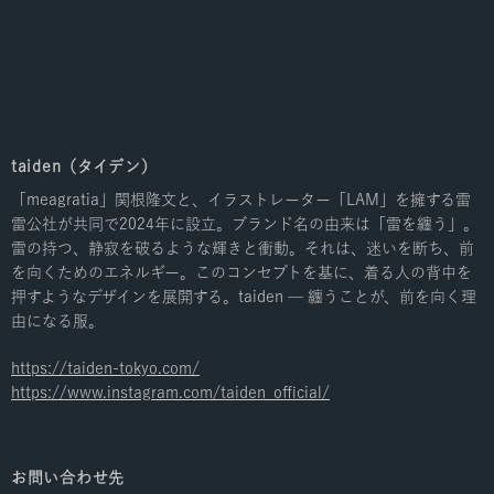
taiden（タイデン）
「meagratia」関根隆文と、イラストレーター「LAM」を擁する雷
雷公社が共同で2024年に設立。ブランド名の由来は「雷を纏う」。
雷の持つ、静寂を破るような輝きと衝動。それは、迷いを断ち、前
を向くためのエネルギー。このコンセプトを基に、着る人の背中を
押すようなデザインを展開する。taiden ─ 纏うことが、前を向く理
由になる服。
https://taiden-tokyo.com/
https://www.instagram.com/taiden_official/
お問い合わせ先