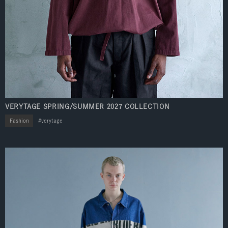
VERYTAGE SPRING/SUMMER 2027 COLLECTION
Fashion
verytage