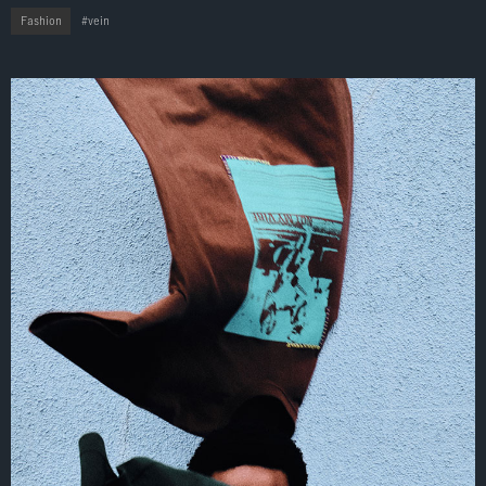
Fashion
vein