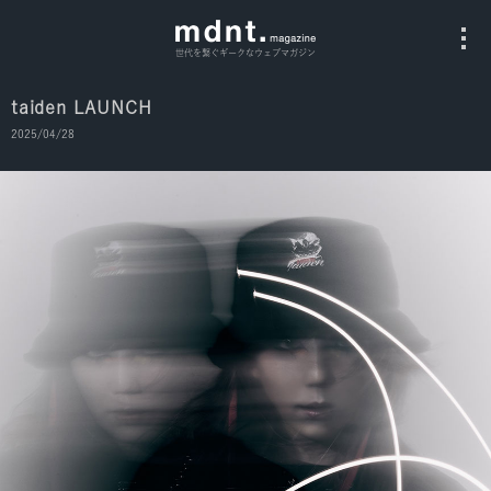
世代を繋ぐギークなウェブマガジン
taiden LAUNCH
2025/04/28
All
Fashion
Culture
Music
Instagram