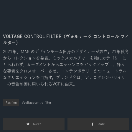
VOLTAGE CONTROL FILTER（ヴォルテージ コントロール フィ
ルター）
2021年、MM6のデザインチーム出身のデザイナーが設立。21年秋冬
からコレクションを発表。ミックスカルチャーを軸にカテゴリーに
とらわれず、ムーブメントからエッセンスをピックアップし、様々
な要素をクロスオーバーさせ、コンテンポラリーかつニュートラル
なクリエイションを目指す。ブランド名は、アナログシンセサイザ
ーの音色制御に用いられるVCFに由来。
Fashion
voltagecontrolfilter
Tweet
Share