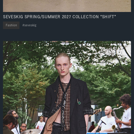
SEVESKIG SPRING/SUMMER 2027 COLLECTION “SHIFT”
Fashion
seveskig