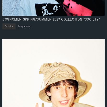
COGNOMEN SPRING/SUMMER 2027 COLLECTION “SOCIETY”
Fashion
cognomen