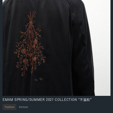
EMAM SPRING/SUMMER 2027 COLLECTION “不協和”
Fashion
emam