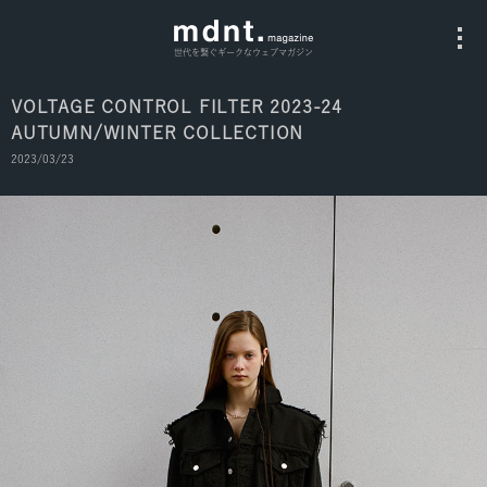
世代を繋ぐギークなウェブマガジン
VOLTAGE CONTROL FILTER 2023-24
AUTUMN/WINTER COLLECTION
All
2023/03/23
Fashion
Culture
Music
Instagram